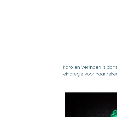
Karolien Verlinden is dan
eindregie voor haar rek