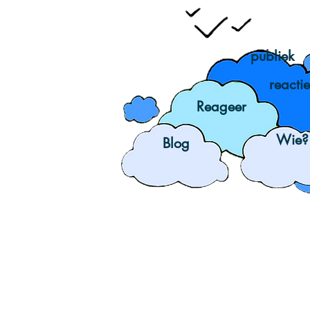
publiek
reactie
Reageer
Wie?
Blog