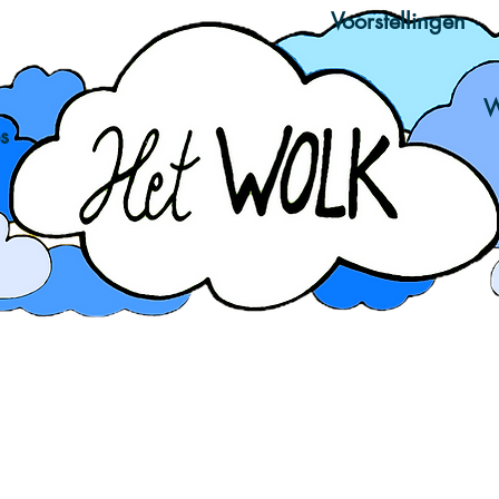
Voorstellingen
W
s