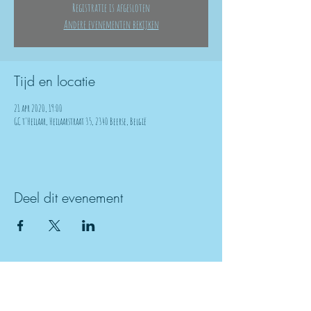
Registratie is afgesloten
Andere evenementen bekijken
Tijd en locatie
21 apr 2020, 19:00
GC t'Heilaar, Heilaarstraat 35, 2340 Beerse, België
Deel dit evenement