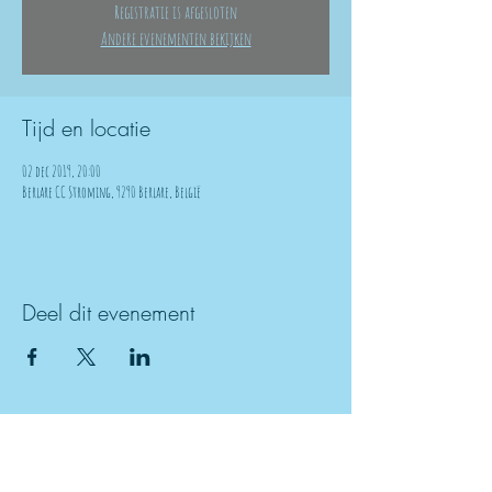
Registratie is afgesloten
Andere evenementen bekijken
Tijd en locatie
02 dec 2019, 20:00
Berlare CC Stroming, 9290 Berlare, België
Deel dit evenement