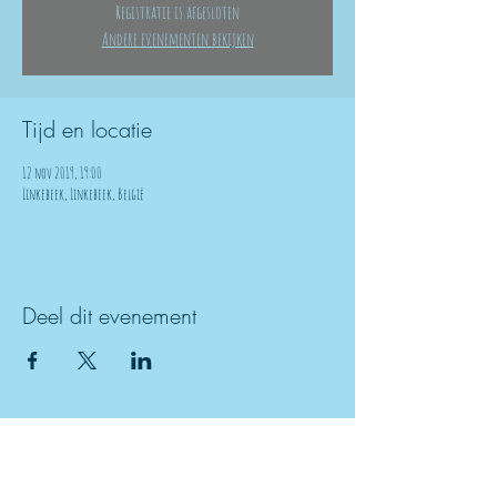
Registratie is afgesloten
Andere evenementen bekijken
Tijd en locatie
12 nov 2019, 19:00
Linkebeek, Linkebeek, België
Deel dit evenement